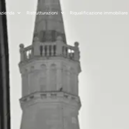
azienda
Ristrutturazioni
Riqualificazione immobiliare