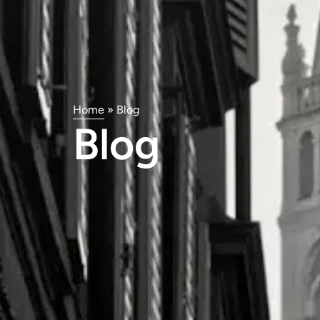
Home
»
Blog
Blog