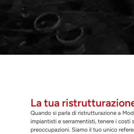
La tua ristrutturazio
Quando si parla di ristrutturazione a Mode
impiantisti e serramentisti, tenere i costi
preoccupazioni. Siamo il tuo unico referen