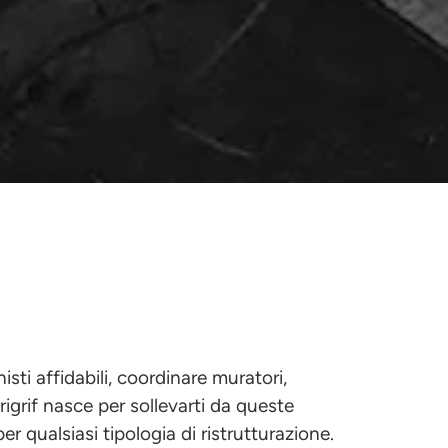
sti affidabili, coordinare muratori,
irigrif nasce per sollevarti da queste
r qualsiasi tipologia di ristrutturazione.