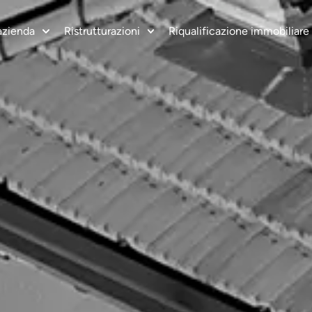
azienda
Ristrutturazioni
Riqualificazione immobiliare