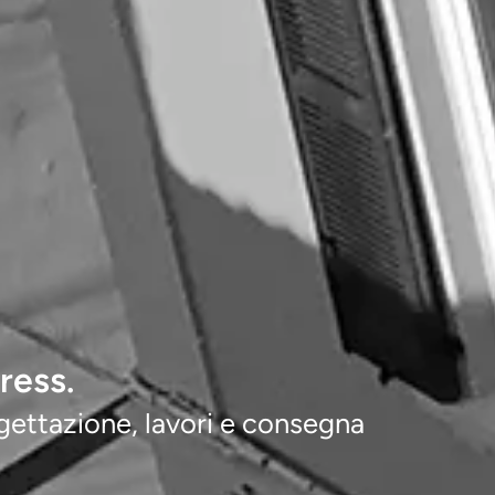
ress.
ogettazione, lavori e consegna