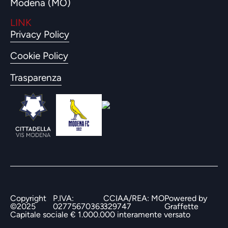
Modena (MO)
LINK
Privacy Policy
Cookie Policy
Trasparenza
Copyright
P.IVA:
CCIAA/REA: MO
Powered by
©2025
02775670363
329747
Graffette
Capitale sociale € 1.000.000 interamente versato