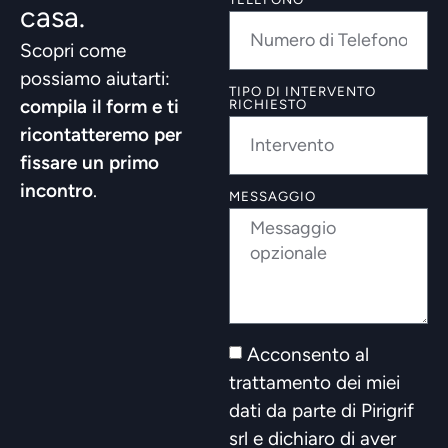
casa.
Scopri come
possiamo aiutarti:
TIPO DI INTERVENTO
compila il form e ti
RICHIESTO
ricontatteremo per
fissare un primo
incontro
.
MESSAGGIO
Acconsento al
trattamento dei miei
dati da parte di Pirigrif
srl e dichiaro di aver