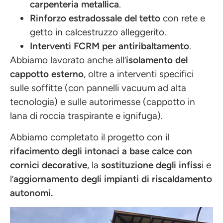
carpenteria metallica
.
Rinforzo estradossale del tetto
con
rete e
getto in calcestruzzo alleggerito.
Interventi FCRM per antiribaltamento
.
Abbiamo lavorato anche all’
isolamento del
cappotto esterno
, oltre a interventi specifici
sulle soffitte (con pannelli vacuum ad alta
tecnologia) e sulle autorimesse (cappotto in
lana di roccia traspirante e ignifuga).
Abbiamo completato il progetto con il
rifacimento degli intonaci a base calce con
cornici decorative
, la
sostituzione degli infiss
i e
l’
aggiornamento degli impianti di riscaldamento
autonomi.