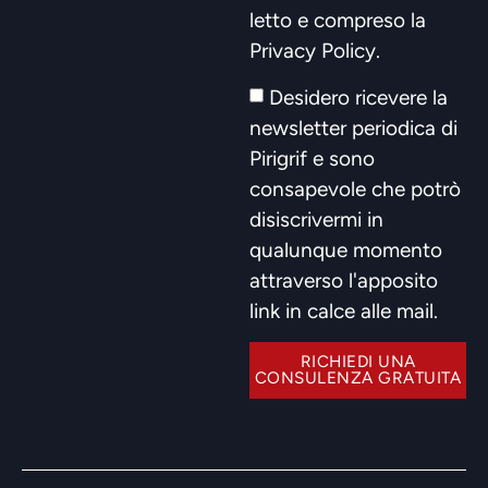
letto e compreso la
Privacy Policy
.
Desidero ricevere la
newsletter periodica di
Pirigrif e sono
consapevole che potrò
disiscrivermi in
qualunque momento
attraverso l'apposito
link in calce alle mail.
RICHIEDI UNA
CONSULENZA GRATUITA