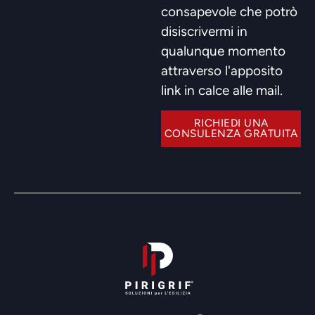
consapevole che potrò
disiscrivermi in
qualunque momento
attraverso l'apposito
link in calce alle mail.
RICHIEDI UNA
CONSULENZA GRATUITA