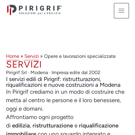
Home
»
Servizi
»
Opere e lavorazioni specializzate
SERVIZI
Pirigrif Srl · Modena · Impresa edile dal 2002
I servizi edili di Pirigrif: ristrutturazioni,
riqualificazioni e nuove costruzioni a Modena
In Pirigrif crediamo in un modo di costruire che
metta al centro le persone e il loro benessere,
oggi e domani.
Affrontiamo ogni progetto
di
edilizia
,
ristrutturazione
e
riqualificazione
immobiliare
con uno sguardo integrato e