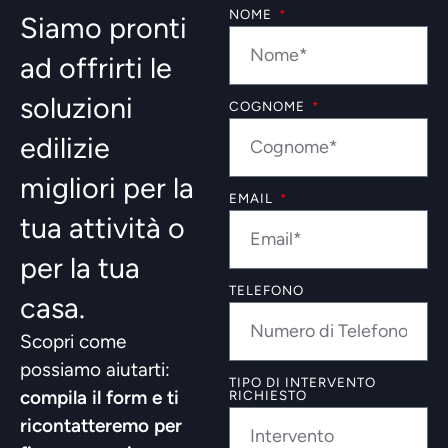
NOME
Siamo pronti
ad offrirti le
soluzioni
COGNOME
edilizie
migliori per la
EMAIL
tua attività o
per la tua
TELEFONO
casa.
Scopri come
possiamo aiutarti:
TIPO DI INTERVENTO
compila il form e ti
RICHIESTO
ricontatteremo per